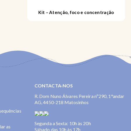
Desafios
Kit – Atenção, foco e concentração
CONTACTA-NOS
R. Dom Nuno Álvares Pereira nº290, 1°andar
AG, 4450-218 Matosinhos
nsequências
Segunda a Sexta: 10h às 20h
lar as
Sábado das 10h às 17h