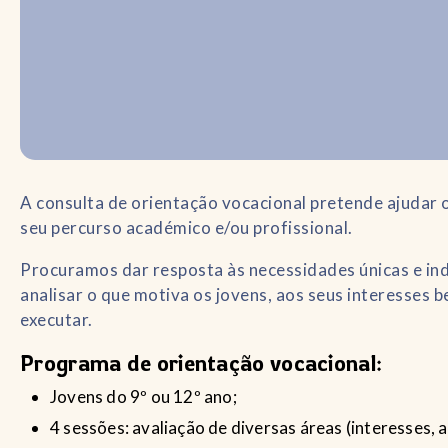
A consulta de orientação vocacional pretende ajudar 
seu percurso académico e/ou profissional.
Procuramos dar resposta às necessidades únicas e ind
analisar o que motiva os jovens, aos seus interesses
executar.
Programa de orientação vocacional:
Jovens do 9º ou 12º ano;
4 sessões: avaliação de diversas áreas (interesses, 