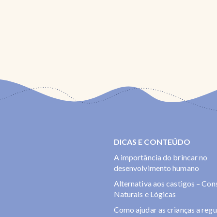
Kit – As Minhas Emoções
Kit – Lidar com 
DICAS E CONTEÚDO
A importância do brincar no
desenvolvimento humano
Alternativa aos castigos – Co
Naturais e Lógicas
Como ajudar as crianças a regu