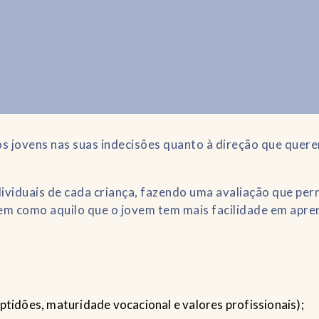
os jovens nas suas indecisões quanto à direção que quer
ividuais de cada criança, fazendo uma avaliação que per
 bem como aquilo que o jovem tem mais facilidade em apre
aptidões, maturidade vocacional e valores profissionais);